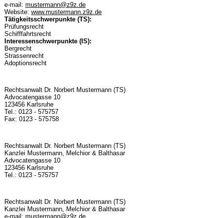
e-mail:
mustermann@z9z.de
Website:
www.mustermann.z9z.de
Tätigkeitsschwerpunkte (TS):
Prüfungsrecht
Schifffahrtsrecht
Interessenschwerpunkte (IS):
Bergrecht
Strassenrecht
Adoptionsrecht
Rechtsanwalt Dr. Norbert Mustermann (TS)
Advocatengasse 10
123456 Karlsruhe
Tel.: 0123 - 575757
Fax: 0123 - 575758
Rechtsanwalt Dr. Norbert Mustermann (TS)
Kanzlei Mustermann, Melchior & Balthasar
Advocatengasse 10
123456 Karlsruhe
Tel.: 0123 - 575757
Rechtsanwalt Dr. Norbert Mustermann (TS)
Kanzlei Mustermann, Melchior & Balthasar
e-mail:
mustermann@z9z.de