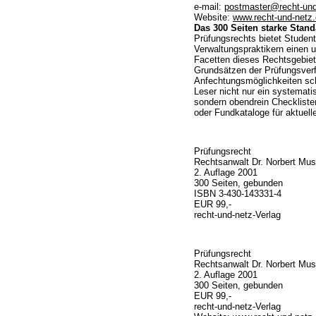
e-mail:
postmaster@recht-und
Website:
www.recht-und-netz
Das 300 Seiten starke Stan
Prüfungsrechts bietet Studen
Verwaltungspraktikern einen 
Facetten dieses Rechtsgebiet
Grundsätzen der Prüfungsverf
Anfechtungsmöglichkeiten sch
Leser nicht nur ein systemati
sondern obendrein Checkliste
oder Fundkataloge für aktuell
Prüfungsrecht
Rechtsanwalt Dr. Norbert Mu
2. Auflage 2001
300 Seiten, gebunden
ISBN 3-430-143331-4
EUR 99,-
recht-und-netz-Verlag
Prüfungsrecht
Rechtsanwalt Dr. Norbert Mu
2. Auflage 2001
300 Seiten, gebunden
EUR 99,-
recht-und-netz-Verlag